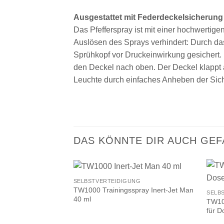
Ausgestattet mit Federdeckelsicherung
Das Pfefferspray ist mit einer hochwertig
Auslösen des Sprays verhindert: Durch das
Sprühkopf vor Druckeinwirkung gesichert
den Deckel nach oben. Der Deckel klappt 
Leuchte durch einfaches Anheben der Sic
DAS KÖNNTE DIR AUCH GEF
SELBSTVERTEIDIGUNG
TW1000 Trainingsspray Inert-Jet Man
SELB
40 ml
TW100
für D