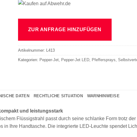
ZUR ANFRAGE HINZUFÜGEN
Artikelnummer:
L413
Kategorien:
Pepper-Jet
,
Pepper-Jet LED
,
Pfeffersprays
,
Selbstvert
NISCHE DATEN
RECHTLICHE SITUATION
WARNHINWEISE
 kompakt und leistungsstark
stischem Flüssigstrahl passt durch seine schlanke Form trotz der
 in Ihre Handtasche. Die integrierte LED-Leuchte spendet Lich