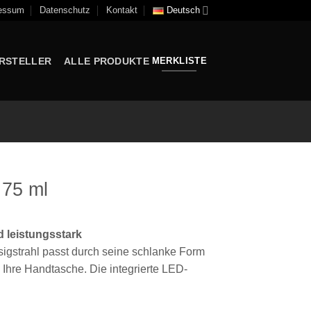
essum
Datenschutz
Kontakt
Deutsch
RSTELLER
ALLE PRODUKTE
MERKLISTE
75 ml
d leistungsstark
ssigstrahl passt durch seine schlanke Form
 Ihre Handtasche. Die integrierte LED-