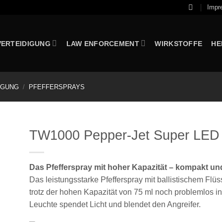
Impr
VERTEIDIGUNG
LAW ENFORCEMENT
WIRKSTOFFE
HE
IGUNG
/
PFEFFERSPRAYS
TW1000 Pepper-Jet Super LED 
Das Pfefferspray mit hoher Kapazität – kompakt un
Das leistungsstarke Pfefferspray mit ballistischem Flü
trotz der hohen Kapazität von 75 ml noch problemlos in
Leuchte spendet Licht und blendet den Angreifer.