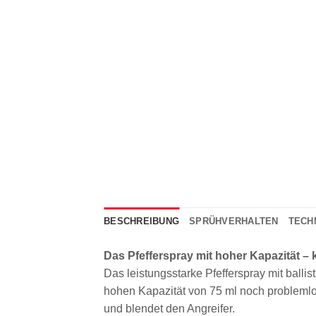
BESCHREIBUNG
SPRÜHVERHALTEN
TECH
Das Pfefferspray mit hoher Kapazität –
Das leistungsstarke Pfefferspray mit balli
hohen Kapazität von 75 ml noch problemlos
und blendet den Angreifer.