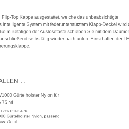
en Flip-Top Kappe ausgestattet, welche das unbeabsichtigte
 intelligente System mit federunterstütztem Klapp-Deckel wird 
. Beim Betätigen der Auslösetaste schieben Sie mit dem Daume
anschließend selbsttätig wieder nach unten. Einschalten der L
herungsklappe.
ALLEN …
STVERTEIDIGUNG
0 Gürtelholster Nylon, passend
ose 75 ml