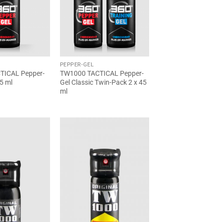
PEPPER-GEL
TICAL Pepper-
TW1000 TACTICAL Pepper-
45 ml
Gel Classic Twin-Pack 2 x 45
ml