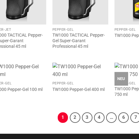
ER-JET
PEPPER-GEL
PEPPER-GEL
00 TACTICAL Pepper-
TW1000 TACTICAL Pepper-
TW1000 Pepp
Super-Garant
Gel Super-Garant
essional 45 ml
Professional 45 ml
NEU
ER-GEL
PEPPER-GEL
PEPPER-GEL
TW1000 Pepp
00 Pepper-Gel 100 ml
TW1000 Pepper-Gel 400 ml
750 ml
1
2
3
4
…
6
7