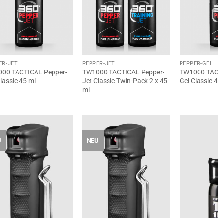
ER-JET
PEPPER-JET
PEPPER-GEL
00 TACTICAL Pepper-
TW1000 TACTICAL Pepper-
TW1000 TAC
lassic 45 ml
Jet Classic Twin-Pack 2 x 45
Gel Classic 
ml
U
NEU