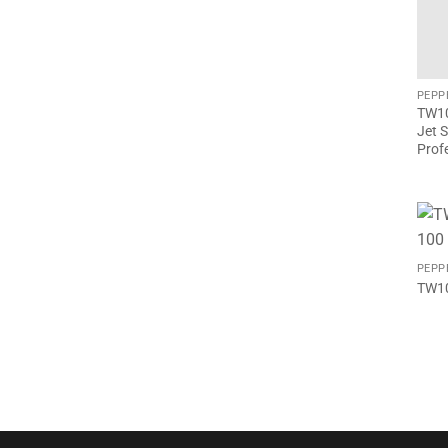
PEPP
TW10
Jet 
Prof
PEPP
TW10