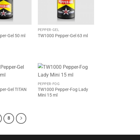
PEPPER-GEL
er-Gel 50 ml
TW1000 Pepper-Gel 63 ml
PEPPER-FOG
er-Gel TITAN
TW1000 Pepper-Fog Lady
Mini 15 ml
8