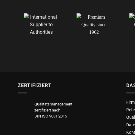
ZERTIFIZIERT
DA
Firm
Qualitätsmanagement
Refe
zertifiziert nach
DIN ISO 9001:2015
Qua
Date
Kont