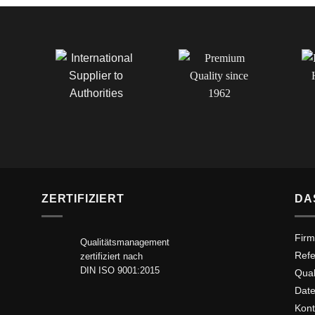
ZERTIFIZIERT
DA
Firm
Qualitätsmanagement
Ref
zertifiziert nach
DIN ISO 9001:2015
Qua
Date
Kont