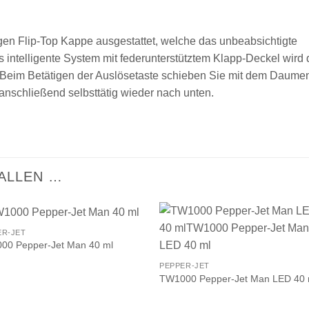
igen Flip-Top Kappe ausgestattet, welche das unbeabsichtigte
 intelligente System mit federunterstütztem Klapp-Deckel wird 
. Beim Betätigen der Auslösetaste schieben Sie mit dem Daume
anschließend selbsttätig wieder nach unten.
ALLEN …
ER-JET
00 Pepper-Jet Man 40 ml
PEPPER-JET
TW1000 Pepper-Jet Man LED 40 