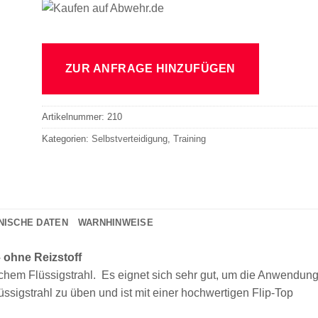
ZUR ANFRAGE HINZUFÜGEN
Artikelnummer:
210
Kategorien:
Selbstverteidigung
,
Training
NISCHE DATEN
WARNHINWEISE
 ohne Reizstoff
ischem Flüssigstrahl. Es eignet sich sehr gut, um die Anwendun
ssigstrahl zu üben und ist mit einer hochwertigen Flip-Top