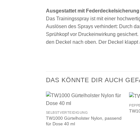
Ausgestattet mit Federdeckelsicherung
Das Trainingsspray ist mit einer hochwert
Auslösen des Sprays verhindert: Durch das
Sprühkopf vor Druckeinwirkung gesichert
den Deckel nach oben. Der Deckel klappt 
DAS KÖNNTE DIR AUCH GEF
PEPP
TW10
SELBSTVERTEIDIGUNG
TW1000 Gürtelholster Nylon, passend
für Dose 40 ml