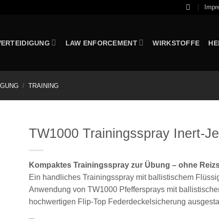
Impr
VERTEIDIGUNG
LAW ENFORCEMENT
WIRKSTOFFE
HE
IGUNG
/
TRAINING
TW1000 Trainingsspray Inert-Je
Kompaktes Trainingsspray zur Übung – ohne Reizs
Ein handliches Trainingsspray mit ballistischem Flüssig
Anwendung von TW1000 Pfeffersprays mit ballistischem 
hochwertigen Flip-Top Federdeckelsicherung ausgestat