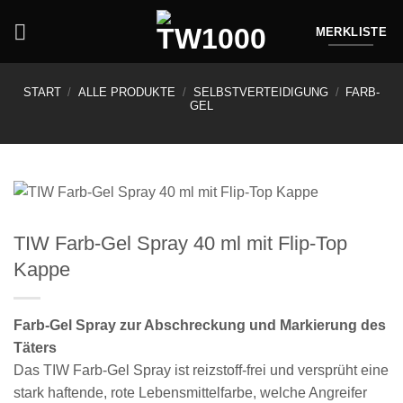
Zum
Inhalt
MERKLISTE
springen
START
/
ALLE PRODUKTE
/
SELBSTVERTEIDIGUNG
/
FARB-
GEL
TIW Farb-Gel Spray 40 ml mit Flip-Top
Kappe
Farb-Gel Spray zur Abschreckung und Markierung des
Täters
Das TIW Farb-Gel Spray ist reizstoff-frei und versprüht eine
stark haftende, rote Lebensmittelfarbe, welche Angreifer