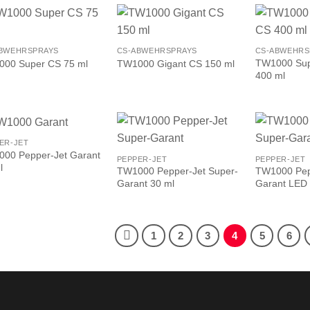
BWEHRSPRAYS
CS-ABWEHRSPRAYS
CS-ABWEHRS
TW1000 Sup
00 Super CS 75 ml
TW1000 Gigant CS 150 ml
400 ml
ER-JET
00 Pepper-Jet Garant
PEPPER-JET
PEPPER-JET
l
TW1000 Pepper-Jet Super-
TW1000 Pep
Garant 30 ml
Garant LED 
1
2
3
4
5
6