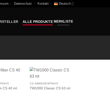
essum
Datenschutz
Kontakt
Deutsch
RSTELLER
ALLE PRODUKTE
MERKLISTE
PRAYS
CS-ABWEHRSPRAYS
 CS 40 ml
TW1000 Classic CS 63 ml