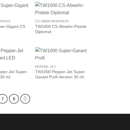
PRAYS
CS-ABWEHRSPRAYS
er-Gigant CS
TW1000 CS-Abwehr-Pistole
Diplomat
PEPPER-JET
per-Jet Super-
TW1000 Pepper-Jet Super-
30 ml
Garant Profi-Version 30 ml
7
8