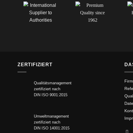
ZERTIFIZIERT
DA
Firm
Qualitätsmanagement
Ref
zertifiziert nach
DIN ISO 9001:2015
Qua
Date
Kont
Umweltmanagement
Imp
zertifiziert nach
DIN ISO 14001:2015