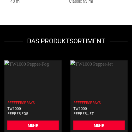
40 ml
Classic 63 ml
DAS PRODUKTSORTIMENT
PFEFFERSPRAYS
PFEFFERSPRAYS
TW1000
TW1000
PEPPER-FOG
PEPPER-JET
MEHR
MEHR