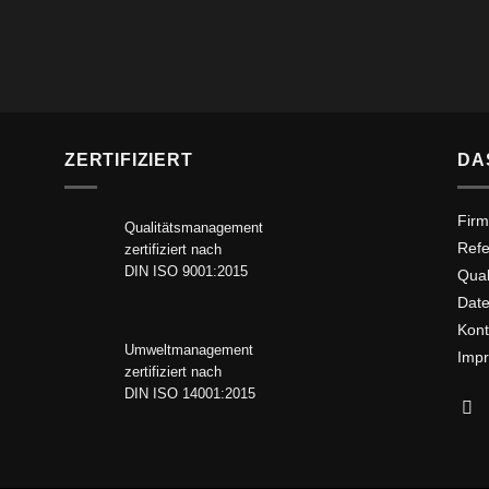
ZERTIFIZIERT
DA
Firm
Qualitätsmanagement
Ref
zertifiziert nach
DIN ISO 9001:2015
Qua
Date
Kont
Umweltmanagement
Imp
zertifiziert nach
DIN ISO 14001:2015