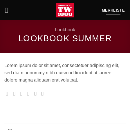
Zum
Inhalt
MERKLISTE
springen
Lookbook
LOOKBOOK SUMMER
Lorem ipsum dolor sit amet, consectetuer adipiscing elit,
sed diam nonummy nibh euismod tincidunt ut laoreet
dolore magna aliquam erat volutpat.