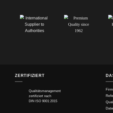
ZERTIFIZIERT
DA
Firm
Qualitätsmanagement
Ref
zertifiziert nach
DIN ISO 9001:2015
Qua
Date