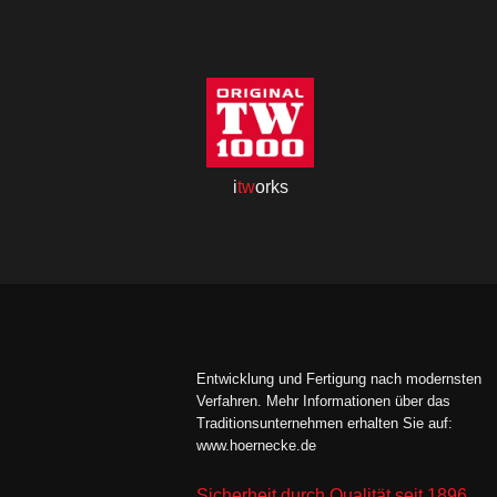
i
tw
orks
Entwicklung und Fertigung nach modernsten
Verfahren. Mehr Informationen über das
Traditionsunternehmen erhalten Sie auf:
www.hoernecke.de
Sicherheit durch Qualität seit 1896.